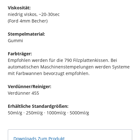
Viskosität:
niedrig viskos, ~20-30sec
(Ford 4mm Becher)
Stempelmaterial:
Gummi
Farbträger:
Empfohlen werden für die 790 Filzplattenkissen. Bei
automatischen Maschinenstempelungen werden Systeme
mit Farbwannen bevorzugt empfohlen.
Verdünner/Reiniger:
Verdünner 455
Erhältliche Standardgrößen:
50ml/g · 250ml/g · 1000ml/g · 5000ml/g
Downloads Zum Produkt