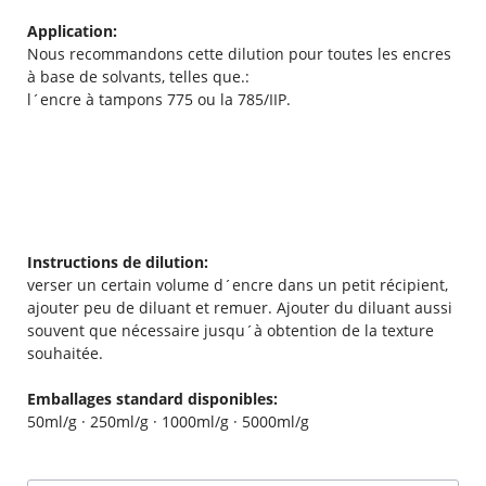
Application:
Nous recommandons cette dilution pour toutes les encres
à base de solvants, telles que.:
l´encre à tampons 775 ou la 785/IIP.
Instructions de dilution:
verser un certain volume d´encre dans un petit récipient,
ajouter peu de diluant et remuer. Ajouter du diluant aussi
souvent que nécessaire jusqu´à obtention de la texture
souhaitée.
Emballages standard disponibles:
50ml/g · 250ml/g · 1000ml/g · 5000ml/g